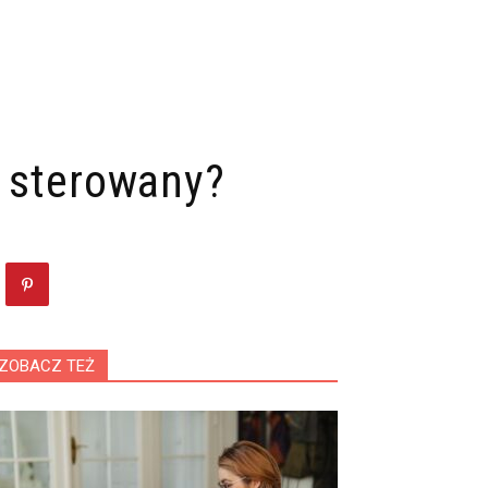
e sterowany?
ZOBACZ TEŻ