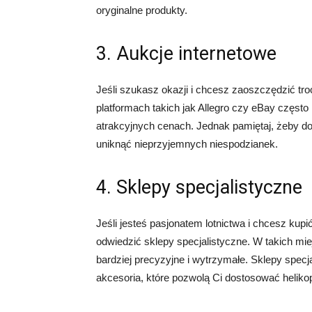
oryginalne produkty.
3. Aukcje internetowe
Jeśli szukasz okazji i chcesz zaoszczędzić tro
platformach takich jak Allegro czy eBay częst
atrakcyjnych cenach. Jednak pamiętaj, żeby do
uniknąć nieprzyjemnych niespodzianek.
4. Sklepy specjalistyczne
Jeśli jesteś pasjonatem lotnictwa i chcesz kupi
odwiedzić sklepy specjalistyczne. W takich m
bardziej precyzyjne i wytrzymałe. Sklepy specj
akcesoria, które pozwolą Ci dostosować helikop