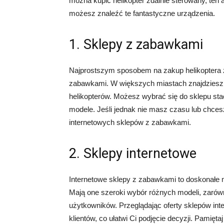
można kupić helikopter zdalnie sterowany, ten a
możesz znaleźć te fantastyczne urządzenia.
1. Sklepy z zabawkami
Najprostszym sposobem na zakup helikoptera z
zabawkami. W większych miastach znajdziesz 
helikopterów. Możesz wybrać się do sklepu sta
modele. Jeśli jednak nie masz czasu lub chce
internetowych sklepów z zabawkami.
2. Sklepy internetowe
Internetowe sklepy z zabawkami to doskonałe m
Mają one szeroki wybór różnych modeli, zarówn
użytkowników. Przeglądając oferty sklepów int
klientów, co ułatwi Ci podjęcie decyzji. Pamięta