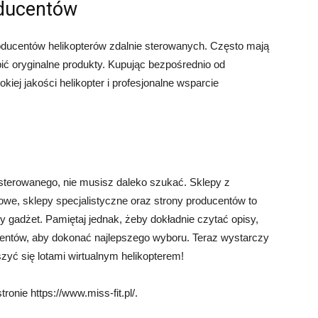
oducentów
roducentów helikopterów zdalnie sterowanych. Często mają
ić oryginalne produkty. Kupując bezpośrednio od
ej jakości helikopter i profesjonalne wsparcie
e sterowanego, nie musisz daleko szukać. Sklepy z
owe, sklepy specjalistyczne oraz strony producentów to
y gadżet. Pamiętaj jednak, żeby dokładnie czytać opisy,
ientów, aby dokonać najlepszego wyboru. Teraz wystarczy
zyć się lotami wirtualnym helikopterem!
ronie https://www.miss-fit.pl/.