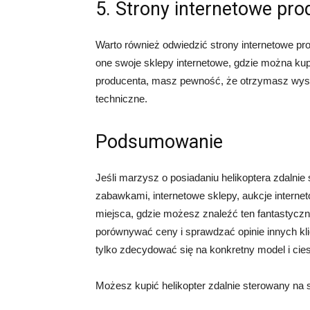
5. Strony internetowe pr
Warto również odwiedzić strony internetowe p
one swoje sklepy internetowe, gdzie można kup
producenta, masz pewność, że otrzymasz wysoki
techniczne.
Podsumowanie
Jeśli marzysz o posiadaniu helikoptera zdalni
zabawkami, internetowe sklepy, aukcje internet
miejsca, gdzie możesz znaleźć ten fantastyczn
porównywać ceny i sprawdzać opinie innych kl
tylko zdecydować się na konkretny model i cies
Możesz kupić helikopter zdalnie sterowany na st