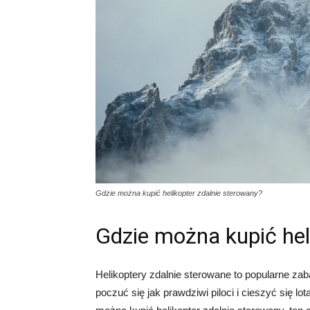
Gdzie można kupić helikopter zdalnie sterowany?
Gdzie można kupić hel
Helikoptery zdalnie sterowane to popularne zab
poczuć się jak prawdziwi piloci i cieszyć się 