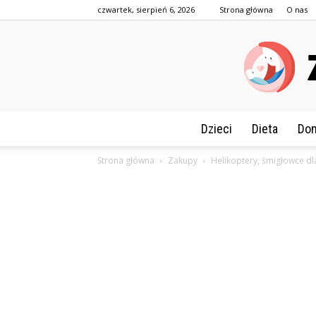
czwartek, sierpień 6, 2026
Strona główna
O nas
Dzieci
Dieta
Dom
Strona główna
Zakupy
Helikoptery, śmigłowce dla