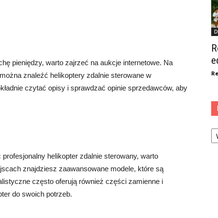
D
R
e
chę pieniędzy, warto zajrzeć na aukcje internetowe. Na
Re
o można znaleźć helikoptery zdalnie sterowane w
kładnie czytać opisy i sprawdzać opinie sprzedawców, aby
Ka
ć profesjonalny helikopter zdalnie sterowany, warto
iejscach znajdziesz zaawansowane modele, które są
alistyczne często oferują również części zamienne i
ter do swoich potrzeb.