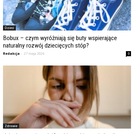
Dzieci
Bobux – czym wyróżniają się buty wspierające
naturalny rozwój dziecięcych stóp?
Redakcja
-
27 maja 2026
0
Zdrowie