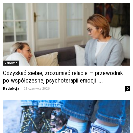
Zdrowie
Odzyskać siebie, zrozumieć relacje — przewodnik
po współczesnej psychoterapii emocji i...
Redakcja
-
21 czerwca 2026
0