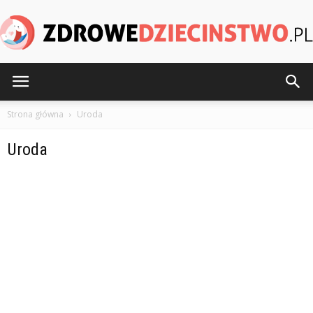
ZdroweDziecinstwo.pl
Strona główna
Uroda
Uroda