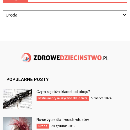
Kategorie
POPULARNE POSTY
Czym się różni klarnet od oboju?
5 marca 2024
Instrumenty muzyczne dla dzieci
Nowe życie dla Twoich włosów
28 grudnia 2019
Uroda