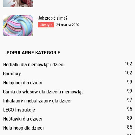
Jak zrobić slime?
24 marca 2020
Lifestyle
POPULARNE KATEGORIE
102
Herbatki dla niemowląt i dzieci
102
Garnitury
99
Hulajnogi dla dzieci
99
Gumki do włosów dla dzieci i niemowląt
97
Inhalatory i nebulizatory dla dzieci
95
LEGO Instrukcje
89
Huśtawki dla dzieci
85
Hula-hoop dla dzieci