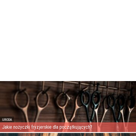
URODA
Jakie nożyczki fryzjerskie dla początkujących?