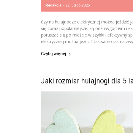
Redakcja
-
21 lutego 2025
Czy na hulajnodze elektrycznej można jeździć ja
się coraz popularniejsze. Są one wygodnym i e
poruszać się po mieście w szybki i efektywny s
elektrycznej można jeździć tak samo jak na zwyk
Czytaj więcej
Jaki rozmiar hulajnogi dla 5 l