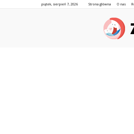
piątek, sierpień 7, 2026
Strona główna
O nas
R