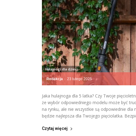
Hulajnogi dla dzieci
Redakcja
-
23 lutego 2025
Jaka hulajnoga dla 5 latka? Czy Twoje pięcioletn
że wybór odpowiedniego modelu może być trudn
na rynku, ale nie wszystkie są odpowiednie dla
będzie najlepsza dla Twojego pięciolatka. Bezp
Czytaj więcej