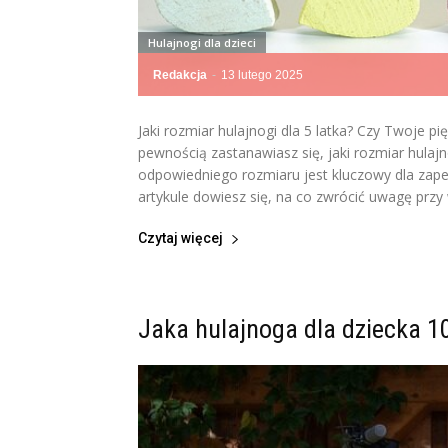
Hulajnogi dla dzieci
Redakcja
-
13 lutego 2025
Jaki rozmiar hulajnogi dla 5 latka? Czy Twoje pię
pewnością zastanawiasz się, jaki rozmiar hula
odpowiedniego rozmiaru jest kluczowy dla zap
artykule dowiesz się, na co zwrócić uwagę przy w
Czytaj więcej
Jaka hulajnoga dla dziecka 10