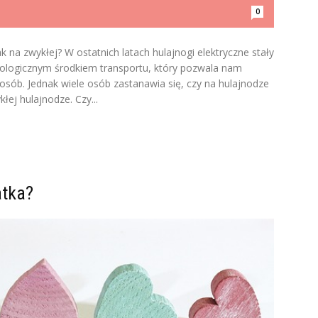
0
k na zwykłej? W ostatnich latach hulajnogi elektryczne stały
kologicznym środkiem transportu, który pozwala nam
posób. Jednak wiele osób zastanawia się, czy na hulajnodze
łej hulajnodze. Czy...
atka?