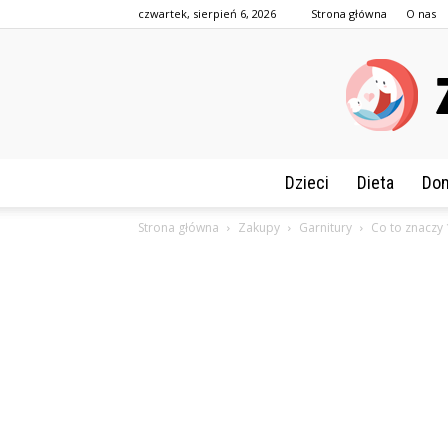
czwartek, sierpień 6, 2026
Strona główna
O nas
Dzieci
Dieta
Dom
Strona główna
Zakupy
Garnitury
Co to znaczy