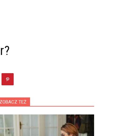
r?
ZOBACZ TEŻ