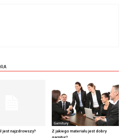
ORA
Garnitury
ał jest najzdrowszy?
Z jakiego materiału jest dobry
garnitur?