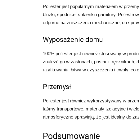
Poliester jest popularnym materiałem w przemy
bluzki, spódnice, sukienki i garnitury. Poliestr
odporne na zniszczenia mechaniczne, co spraw
Wyposażenie domu
100% poliester jest również stosowany w pro
znaleźć go w zasłonach, pościeli, ręcznikach, 
użytkowaniu, łatwy w czyszczeniu i trwały, co
Przemysł
Poliester jest również wykorzystywany w przemy
taśmy transportowe, materiały izolacyjne i wie
atmosferyczne sprawiają, że jest idealny do 
Podsumowanie