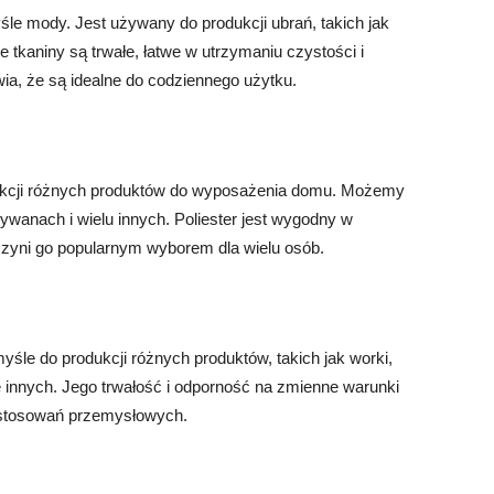
śle mody. Jest używany do produkcji ubrań, takich jak
owe tkaniny są trwałe, łatwe w utrzymaniu czystości i
ia, że są idealne do codziennego użytku.
dukcji różnych produktów do wyposażenia domu. Możemy
dywanach i wielu innych. Poliester jest wygodny w
 czyni go popularnym wyborem dla wielu osób.
śle do produkcji różnych produktów, takich jak worki,
le innych. Jego trwałość i odporność na zmienne warunki
zastosowań przemysłowych.