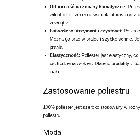
Odporność na zmiany klimatyczne:
Polies
wilgotność i zmienne warunki atmosferyczne.
zewnątrz.
Łatwość w utrzymaniu czystości:
Polieste
Można go prać w pralce i szybko schnie. Jes
prania.
Elastyczność:
Poliester jest elastyczny, c
uszkodzenia włókien. Dlatego produkty z po
ciała.
Zastosowanie poliestru
100% poliester jest szeroko stosowany w różn
poliestru:
Moda