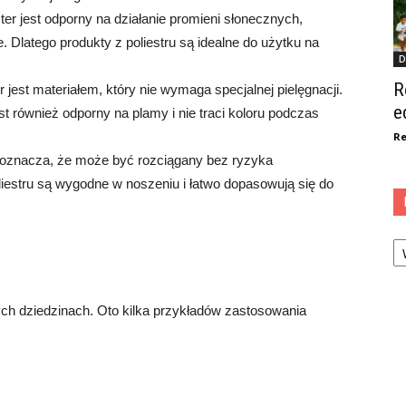
ter jest odporny na działanie promieni słonecznych,
 Dlatego produkty z poliestru są idealne do użytku na
D
R
r jest materiałem, który nie wymaga specjalnej pielęgnacji.
e
t również odporny na plamy i nie traci koloru podczas
Re
o oznacza, że ​​może być rozciągany bez ryzyka
liestru są wygodne w noszeniu i łatwo dopasowują się do
Ka
ych dziedzinach. Oto kilka przykładów zastosowania