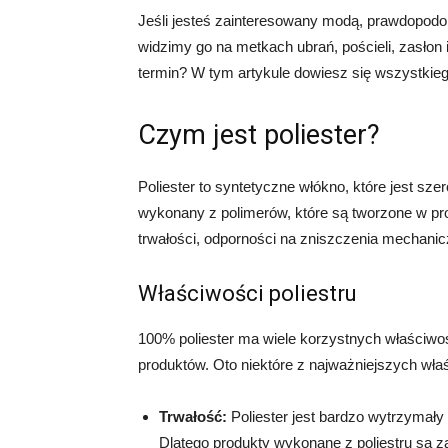
Jeśli jesteś zainteresowany modą, prawdopodob
widzimy go na metkach ubrań, pościeli, zasłon 
termin? W tym artykule dowiesz się wszystkieg
Czym jest poliester?
Poliester to syntetyczne włókno, które jest sz
wykonany z polimerów, które są tworzone w pro
trwałości, odporności na zniszczenia mechanicz
Właściwości poliestru
100% poliester ma wiele korzystnych właściwośc
produktów. Oto niektóre z najważniejszych właś
Trwałość:
Poliester jest bardzo wytrzymały
Dlatego produkty wykonane z poliestru są z