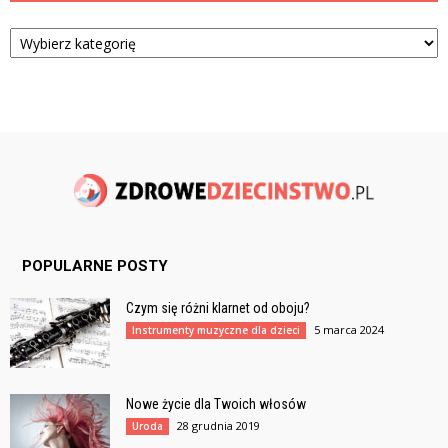
Kategorie
POPULARNE POSTY
Czym się różni klarnet od oboju?
5 marca 2024
Instrumenty muzyczne dla dzieci
Nowe życie dla Twoich włosów
28 grudnia 2019
Uroda