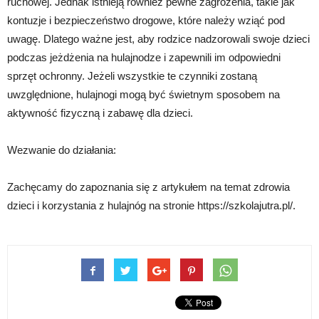
ruchowej. Jednak istnieją również pewne zagrożenia, takie jak
kontuzje i bezpieczeństwo drogowe, które należy wziąć pod
uwagę. Dlatego ważne jest, aby rodzice nadzorowali swoje dzieci
podczas jeżdżenia na hulajnodze i zapewnili im odpowiedni
sprzęt ochronny. Jeżeli wszystkie te czynniki zostaną
uwzględnione, hulajnogi mogą być świetnym sposobem na
aktywność fizyczną i zabawę dla dzieci.
Wezwanie do działania:
Zachęcamy do zapoznania się z artykułem na temat zdrowia
dzieci i korzystania z hulajnóg na stronie https://szkolajutra.pl/.