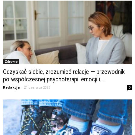
Zdrowie
Odzyskać siebie, zrozumieć relacje — przewodnik
po współczesnej psychoterapii emocji i...
Redakcja
-
21 czerwca 2026
0