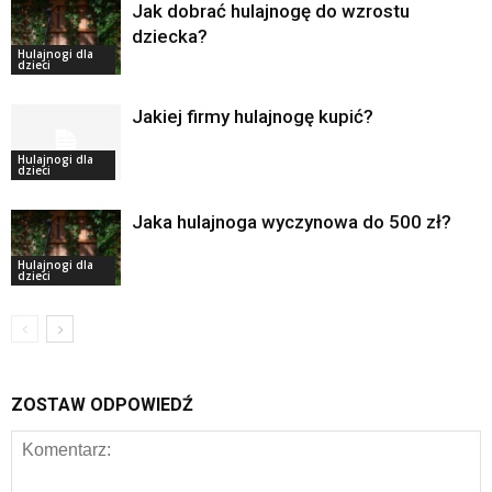
Jak dobrać hulajnogę do wzrostu
dziecka?
Hulajnogi dla
dzieci
Jakiej firmy hulajnogę kupić?
Hulajnogi dla
dzieci
Jaka hulajnoga wyczynowa do 500 zł?
Hulajnogi dla
dzieci
ZOSTAW ODPOWIEDŹ