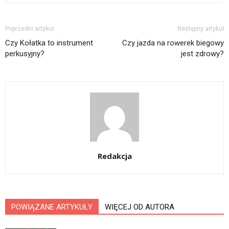
Poprzedni artykuł
Następny artykuł
Czy Kołatka to instrument
Czy jazda na rowerek biegowy
perkusyjny?
jest zdrowy?
Redakcja
POWIĄZANE ARTYKUŁY
WIĘCEJ OD AUTORA