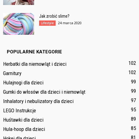
Jak zrobić slime?
24 marca 2020
Lifestyle
POPULARNE KATEGORIE
102
Herbatki dla niemowląt i dzieci
102
Garnitury
99
Hulajnogi dla dzieci
99
Gumki do włosów dla dzieci i niemowląt
97
Inhalatory i nebulizatory dla dzieci
95
LEGO Instrukcje
89
Huśtawki dla dzieci
85
Hula-hoop dla dzieci
81
Hokej dla dzieci