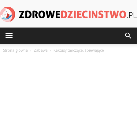
ZdroweDziecinstwo.pl
Strona główna
Zabawa
Kaktusy tańczące, śpiewające