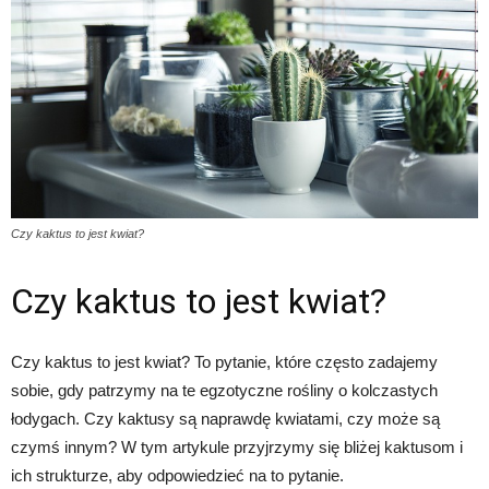
Czy kaktus to jest kwiat?
Czy kaktus to jest kwiat?
Czy kaktus to jest kwiat? To pytanie, które często zadajemy
sobie, gdy patrzymy na te egzotyczne rośliny o kolczastych
łodygach. Czy kaktusy są naprawdę kwiatami, czy może są
czymś innym? W tym artykule przyjrzymy się bliżej kaktusom i
ich strukturze, aby odpowiedzieć na to pytanie.