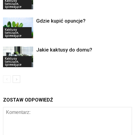
Kaktusy
tańczące,
śpiewające
Gdzie kupić opuncje?
Kaktusy
tańczące,
śpiewające
Jakie kaktusy do domu?
Kaktusy
tańczące,
śpiewające
ZOSTAW ODPOWIEDŹ