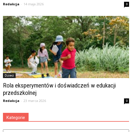
Redakcja
-
14 maja 2026
0
Dzieci
Rola eksperymentów i doświadczeń w edukacji
przedszkolnej
Redakcja
-
23 marca 2026
0
Kategorie
Kategorie