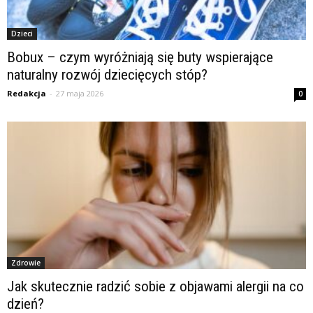
Dzieci
Bobux – czym wyróżniają się buty wspierające
naturalny rozwój dziecięcych stóp?
Redakcja
-
27 maja 2026
0
Zdrowie
Jak skutecznie radzić sobie z objawami alergii na co
dzień?