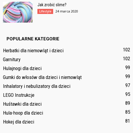
Jak zrobić slime?
24 marca 2020
Lifestyle
POPULARNE KATEGORIE
102
Herbatki dla niemowląt i dzieci
102
Garnitury
99
Hulajnogi dla dzieci
99
Gumki do włosów dla dzieci i niemowląt
97
Inhalatory i nebulizatory dla dzieci
95
LEGO Instrukcje
89
Huśtawki dla dzieci
85
Hula-hoop dla dzieci
81
Hokej dla dzieci