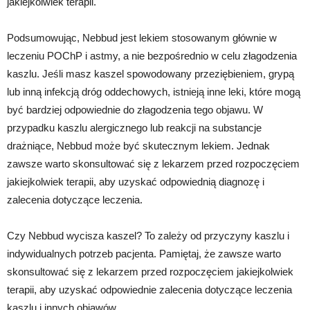
jakiejkolwiek terapii.
Podsumowując, Nebbud jest lekiem stosowanym głównie w
leczeniu POChP i astmy, a nie bezpośrednio w celu złagodzenia
kaszlu. Jeśli masz kaszel spowodowany przeziębieniem, grypą
lub inną infekcją dróg oddechowych, istnieją inne leki, które mogą
być bardziej odpowiednie do złagodzenia tego objawu. W
przypadku kaszlu alergicznego lub reakcji na substancje
drażniące, Nebbud może być skutecznym lekiem. Jednak
zawsze warto skonsultować się z lekarzem przed rozpoczęciem
jakiejkolwiek terapii, aby uzyskać odpowiednią diagnozę i
zalecenia dotyczące leczenia.
Czy Nebbud wycisza kaszel? To zależy od przyczyny kaszlu i
indywidualnych potrzeb pacjenta. Pamiętaj, że zawsze warto
skonsultować się z lekarzem przed rozpoczęciem jakiejkolwiek
terapii, aby uzyskać odpowiednie zalecenia dotyczące leczenia
kaszlu i innych objawów.