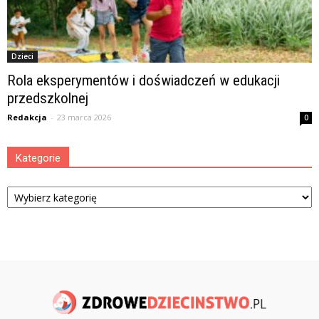
Dzieci
Rola eksperymentów i doświadczeń w edukacji
przedszkolnej
Redakcja
-
23 marca 2026
0
Kategorie
Kategorie