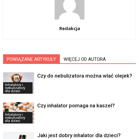
Redakcja
POWIĄZANE ARTYKUŁY
WIĘCEJ OD AUTORA
Czy do nebulizatora można wlać olejek?
Inhalatory i
nebulizatory
dla dzieci
Czy inhalator pomaga na kaszel?
Inhalatory i
nebulizatory
dla dzieci
Jaki jest dobry inhalator dla dzieci?