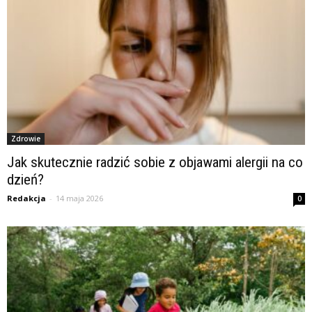
Zdrowie
Jak skutecznie radzić sobie z objawami alergii na co
dzień?
Redakcja
-
14 maja 2026
0