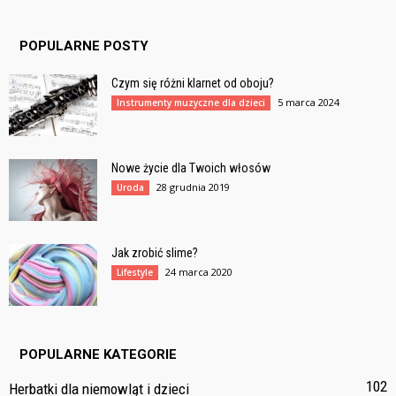
POPULARNE POSTY
Czym się różni klarnet od oboju?
5 marca 2024
Instrumenty muzyczne dla dzieci
Nowe życie dla Twoich włosów
28 grudnia 2019
Uroda
Jak zrobić slime?
24 marca 2020
Lifestyle
POPULARNE KATEGORIE
102
Herbatki dla niemowląt i dzieci