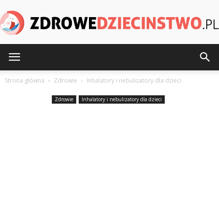
ZdroweDziecinstwo.pl
Strona główna
Zdrowie
Inhalatory i nebulizatory dla dzieci
Zdrowie
Inhalatory i nebulizatory dla dzieci