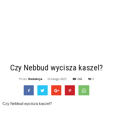
Czy Nebbud wycisza kaszel?
Przez
Redakcja
-
16 lutego 2025
266
0
Czy Nebbud wycisza kaszel?