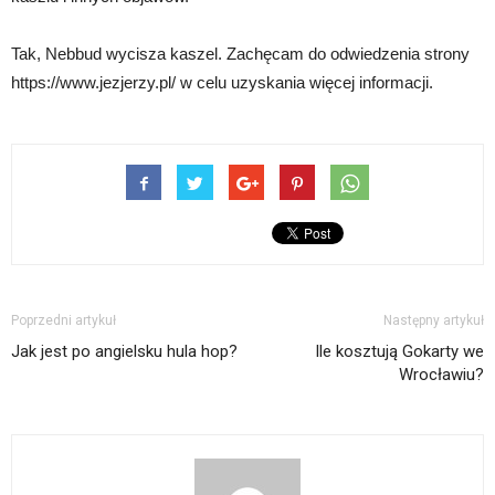
Tak, Nebbud wycisza kaszel. Zachęcam do odwiedzenia strony
https://www.jezjerzy.pl/ w celu uzyskania więcej informacji.
Poprzedni artykuł
Następny artykuł
Jak jest po angielsku hula hop?
Ile kosztują Gokarty we
Wrocławiu?