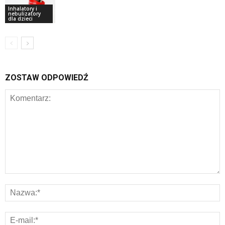
Inhalatory i
nebulizatory
dla dzieci
ZOSTAW ODPOWIEDŹ