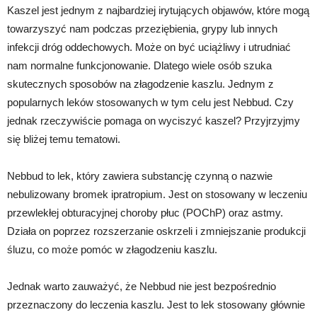
Kaszel jest jednym z najbardziej irytujących objawów, które mogą
towarzyszyć nam podczas przeziębienia, grypy lub innych
infekcji dróg oddechowych. Może on być uciążliwy i utrudniać
nam normalne funkcjonowanie. Dlatego wiele osób szuka
skutecznych sposobów na złagodzenie kaszlu. Jednym z
popularnych leków stosowanych w tym celu jest Nebbud. Czy
jednak rzeczywiście pomaga on wyciszyć kaszel? Przyjrzyjmy
się bliżej temu tematowi.
Nebbud to lek, który zawiera substancję czynną o nazwie
nebulizowany bromek ipratropium. Jest on stosowany w leczeniu
przewlekłej obturacyjnej choroby płuc (POChP) oraz astmy.
Działa on poprzez rozszerzanie oskrzeli i zmniejszanie produkcji
śluzu, co może pomóc w złagodzeniu kaszlu.
Jednak warto zauważyć, że Nebbud nie jest bezpośrednio
przeznaczony do leczenia kaszlu. Jest to lek stosowany głównie