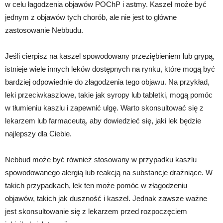
w celu łagodzenia objawów POChP i astmy. Kaszel może być
jednym z objawów tych chorób, ale nie jest to główne
zastosowanie Nebbudu.
Jeśli cierpisz na kaszel spowodowany przeziębieniem lub grypą,
istnieje wiele innych leków dostępnych na rynku, które mogą być
bardziej odpowiednie do złagodzenia tego objawu. Na przykład,
leki przeciwkaszlowe, takie jak syropy lub tabletki, mogą pomóc
w tłumieniu kaszlu i zapewnić ulgę. Warto skonsultować się z
lekarzem lub farmaceutą, aby dowiedzieć się, jaki lek będzie
najlepszy dla Ciebie.
Nebbud może być również stosowany w przypadku kaszlu
spowodowanego alergią lub reakcją na substancje drażniące. W
takich przypadkach, lek ten może pomóc w złagodzeniu
objawów, takich jak duszność i kaszel. Jednak zawsze ważne
jest skonsultowanie się z lekarzem przed rozpoczęciem