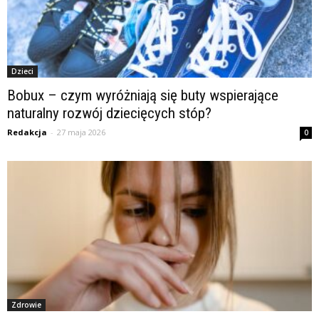
Dzieci
Bobux – czym wyróżniają się buty wspierające
naturalny rozwój dziecięcych stóp?
Redakcja
-
27 maja 2026
0
Zdrowie