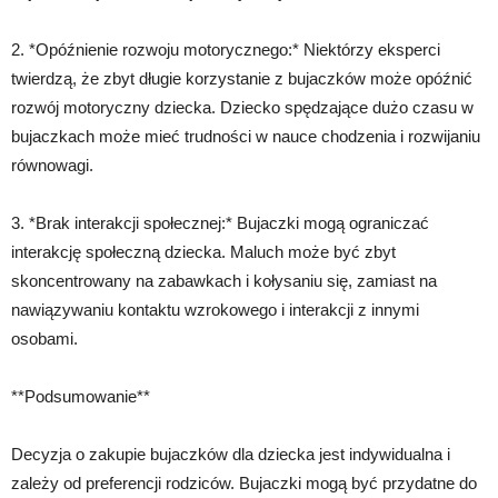
2. *Opóźnienie rozwoju motorycznego:* Niektórzy eksperci
twierdzą, że zbyt długie korzystanie z bujaczków może opóźnić
rozwój motoryczny dziecka. Dziecko spędzające dużo czasu w
bujaczkach może mieć trudności w nauce chodzenia i rozwijaniu
równowagi.
3. *Brak interakcji społecznej:* Bujaczki mogą ograniczać
interakcję społeczną dziecka. Maluch może być zbyt
skoncentrowany na zabawkach i kołysaniu się, zamiast na
nawiązywaniu kontaktu wzrokowego i interakcji z innymi
osobami.
**Podsumowanie**
Decyzja o zakupie bujaczków dla dziecka jest indywidualna i
zależy od preferencji rodziców. Bujaczki mogą być przydatne do