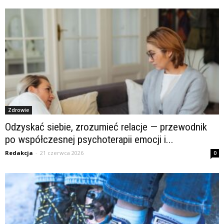
Zdrowie
Odzyskać siebie, zrozumieć relacje — przewodnik
po współczesnej psychoterapii emocji i...
Redakcja
-
21 czerwca 2026
0