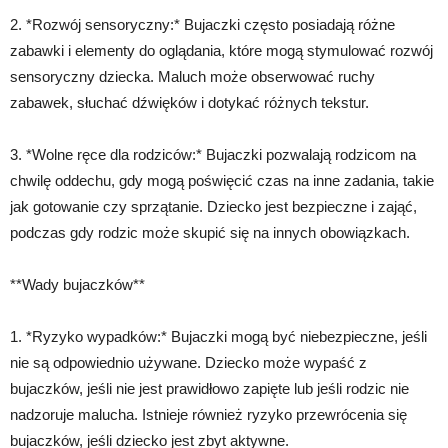
2. *Rozwój sensoryczny:* Bujaczki często posiadają różne
zabawki i elementy do oglądania, które mogą stymulować rozwój
sensoryczny dziecka. Maluch może obserwować ruchy
zabawek, słuchać dźwięków i dotykać różnych tekstur.
3. *Wolne ręce dla rodziców:* Bujaczki pozwalają rodzicom na
chwilę oddechu, gdy mogą poświęcić czas na inne zadania, takie
jak gotowanie czy sprzątanie. Dziecko jest bezpieczne i zająć,
podczas gdy rodzic może skupić się na innych obowiązkach.
**Wady bujaczków**
1. *Ryzyko wypadków:* Bujaczki mogą być niebezpieczne, jeśli
nie są odpowiednio używane. Dziecko może wypaść z
bujaczków, jeśli nie jest prawidłowo zapięte lub jeśli rodzic nie
nadzoruje malucha. Istnieje również ryzyko przewrócenia się
bujaczków, jeśli dziecko jest zbyt aktywne.