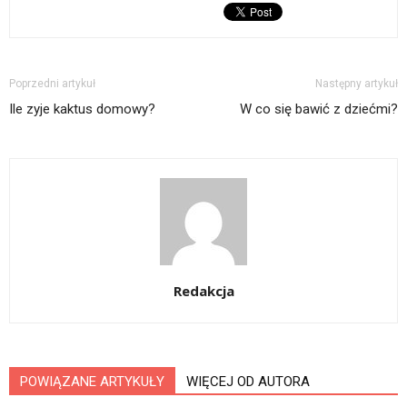
Poprzedni artykuł
Następny artykuł
Ile zyje kaktus domowy?
W co się bawić z dziećmi?
Redakcja
POWIĄZANE ARTYKUŁY
WIĘCEJ OD AUTORA