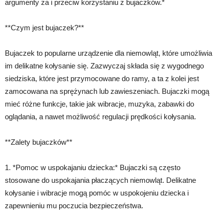
argumenty za i przeciw korzystaniu z bujaczków.*
**Czym jest bujaczek?**
Bujaczek to popularne urządzenie dla niemowląt, które umożliwia
im delikatne kołysanie się. Zazwyczaj składa się z wygodnego
siedziska, które jest przymocowane do ramy, a ta z kolei jest
zamocowana na sprężynach lub zawieszeniach. Bujaczki mogą
mieć różne funkcje, takie jak wibracje, muzyka, zabawki do
oglądania, a nawet możliwość regulacji prędkości kołysania.
**Zalety bujaczków**
1. *Pomoc w uspokajaniu dziecka:* Bujaczki są często
stosowane do uspokajania płaczących niemowląt. Delikatne
kołysanie i wibracje mogą pomóc w uspokojeniu dziecka i
zapewnieniu mu poczucia bezpieczeństwa.