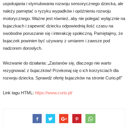
uspokajania i stymulowania rozwoju sensorycznego dziecka, ale
należy pamiętać o ryzyku wypadków i opóźnieniu rozwoju
motorycznego. Ważne jest również, aby nie polegać wyłącznie na
bujaczkach i zapewnić dziecku odpowiednią ilość czasu na
swobodne poruszanie się i interakcję społeczną. Pamiętajmy, że
bujaczek powinien być używany z umiarem i zawsze pod
nadzorem dorosłych.
Wezwanie do działania: „Zastanów się, dlaczego nie warto
rezygnować z bujaczków! Przekonaj się o ich korzyściach dla
rozwoju dziecka. Sprawdź ofertę bujaczków na stronie Curio.pl!”
Link tagu HTML:
https://www.curio.pl/