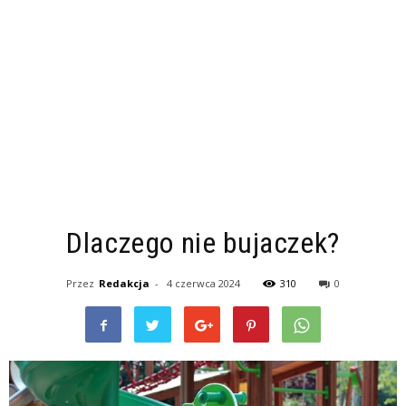
Dlaczego nie bujaczek?
Przez
Redakcja
-
4 czerwca 2024
310
0