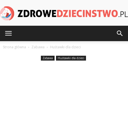
ZdroweDziecinstwo.pl
Strona główna
Zabawa
Huśtawki dla dzieci
Zabawa
Huśtawki dla dzieci