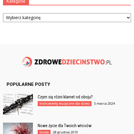
Kategorie
Kategorie
POPULARNE POSTY
Czym się różni klarnet od oboju?
5 marca 2024
Instrumenty muzyczne dla dzieci
Nowe życie dla Twoich włosów
28 grudnia 2019
Uroda