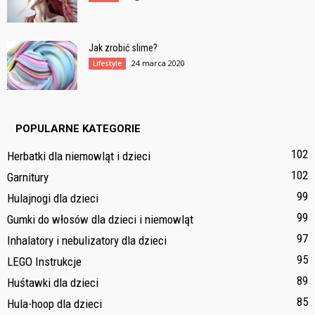
Jak zrobić slime?
24 marca 2020
Lifestyle
POPULARNE KATEGORIE
102
Herbatki dla niemowląt i dzieci
102
Garnitury
99
Hulajnogi dla dzieci
99
Gumki do włosów dla dzieci i niemowląt
97
Inhalatory i nebulizatory dla dzieci
95
LEGO Instrukcje
89
Huśtawki dla dzieci
85
Hula-hoop dla dzieci