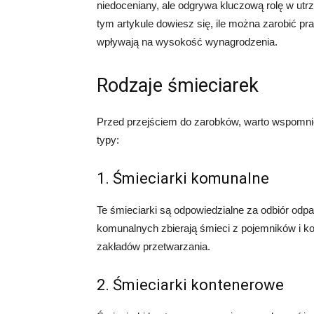
niedoceniany, ale odgrywa kluczową rolę w utr
tym artykule dowiesz się, ile można zarobić pra
wpływają na wysokość wynagrodzenia.
Rodzaje śmieciarek
Przed przejściem do zarobków, warto wspomnieć
typy:
1. Śmieciarki komunalne
Te śmieciarki są odpowiedzialne za odbiór od
komunalnych zbierają śmieci z pojemników i ko
zakładów przetwarzania.
2. Śmieciarki kontenerowe