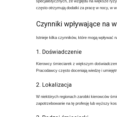
specjalistycznych, ze względu na większe ryz
często otrzymują dodatki za pracę w nocy, w w
Czynniki wpływające na 
Istnieje kilka czynników, które mogą wpływać
1. Doświadczenie
Kierowcy śmieciarek z większym doświadcze
Pracodawcy często doceniają wiedzę i umiejętn
2. Lokalizacja
W niektórych regionach zarobki kierowców śm
zapotrzebowanie na tę profesję lub wyższy kos