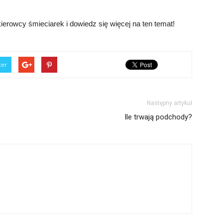
kierowcy śmieciarek i dowiedz się więcej na ten temat!
ter
Następny artykuł
Ile trwają podchody?