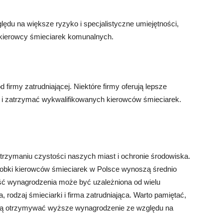
lędu na większe ryzyko i specjalistyczne umiejętności,
ierowcy śmieciarek komunalnych.
firmy zatrudniającej. Niektóre firmy oferują lepsze
ć i zatrzymać wykwalifikowanych kierowców śmieciarek.
trzymaniu czystości naszych miast i ochronie środowiska.
arobki kierowców śmieciarek w Polsce wynoszą średnio
ść wynagrodzenia może być uzależniona od wielu
, rodzaj śmieciarki i firma zatrudniająca. Warto pamiętać,
ogą otrzymywać wyższe wynagrodzenie ze względu na