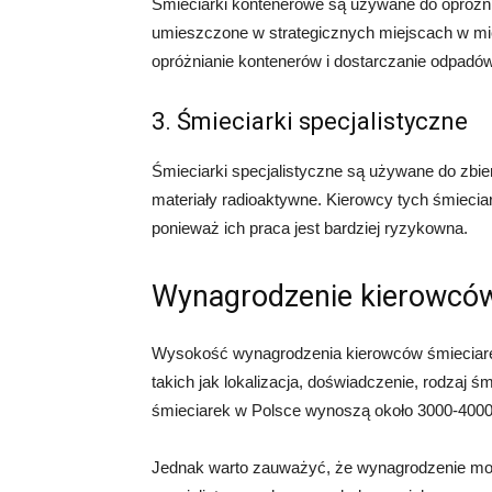
Śmieciarki kontenerowe są używane do opróżni
umieszczone w strategicznych miejscach w mie
opróżnianie kontenerów i dostarczanie odpadó
3. Śmieciarki specjalistyczne
Śmieciarki specjalistyczne są używane do zbie
materiały radioaktywne. Kierowcy tych śmieciar
ponieważ ich praca jest bardziej ryzykowna.
Wynagrodzenie kierowców
Wysokość wynagrodzenia kierowców śmieciarek
takich jak lokalizacja, doświadczenie, rodzaj śm
śmieciarek w Polsce wynoszą około 3000-4000 z
Jednak warto zauważyć, że wynagrodzenie mo