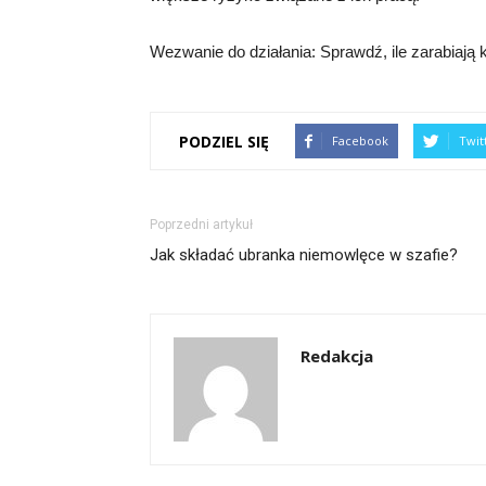
Wezwanie do działania: Sprawdź, ile zarabiają 
PODZIEL SIĘ
Facebook
Twit
Poprzedni artykuł
Jak składać ubranka niemowlęce w szafie?
Redakcja