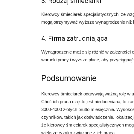
3. Rodzaj śmieciarki
Kierowcy śmieciarek specjalistycznych, ze wzg
mogą otrzymywać wyższe wynagrodzenie niż k
4. Firma zatrudniająca
Wynagrodzenie może się różnić w zależności od 
warunki pracy i wyższe płace, aby przyciągną
Podsumowanie
Kierowcy śmieciarek odgrywają ważną rolę w u
Choć ich praca często jest niedoceniana, to z
3000-4000 złotych brutto miesięcznie. Wysoko
czynników, takich jak doświadczenie, lokalizacja
że kierowcy śmieciarek specjalistycznych m
większe ryzyko związane z ich pracą.