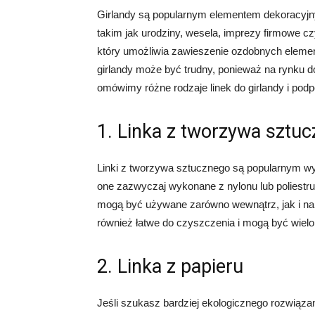
Girlandy są popularnym elementem dekoracyjny
takim jak urodziny, wesela, imprezy firmowe cz
który umożliwia zawieszenie ozdobnych element
girlandy może być trudny, ponieważ na rynku do
omówimy różne rodzaje linek do girlandy i pod
1. Linka z tworzywa sztu
Linki z tworzywa sztucznego są popularnym wy
one zazwyczaj wykonane z nylonu lub poliestru
mogą być używane zarówno wewnątrz, jak i na
również łatwe do czyszczenia i mogą być wielo
2. Linka z papieru
Jeśli szukasz bardziej ekologicznego rozwiąza