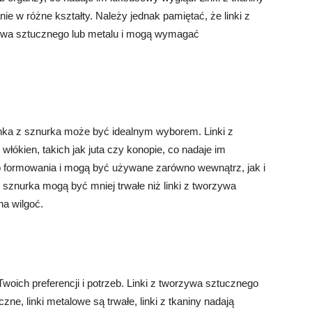
nie w różne kształty. Należy jednak pamiętać, że linki z
rzywa sztucznego lub metalu i mogą wymagać
linka z sznurka może być idealnym wyborem. Linki z
łókien, takich jak juta czy konopie, co nadaje im
do formowania i mogą być używane zarówno wewnątrz, jak i
z sznurka mogą być mniej trwałe niż linki z tworzywa
na wilgoć.
Twoich preferencji i potrzeb. Linki z tworzywa sztucznego
iczne, linki metalowe są trwałe, linki z tkaniny nadają