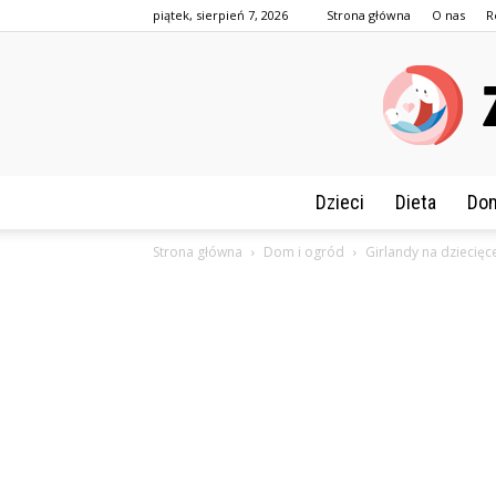
piątek, sierpień 7, 2026
Strona główna
O nas
R
Dzieci
Dieta
Dom
Strona główna
Dom i ogród
Girlandy na dziecięc