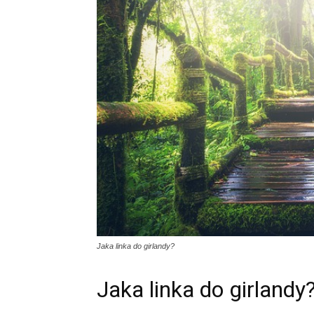
Jaka linka do girlandy?
Jaka linka do girlandy