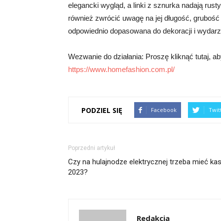
elegancki wygląd, a linki z sznurka nadają rust
również zwrócić uwagę na jej długość, grubość 
odpowiednio dopasowana do dekoracji i wydarz
Wezwanie do działania: Proszę kliknąć tutaj, ab
https://www.homefashion.com.pl/
PODZIEL SIĘ
Facebook
Twit
Poprzedni artykuł
Czy na hulajnodze elektrycznej trzeba mieć ka
2023?
Redakcja