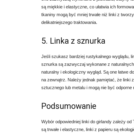
są miękkie i elastyczne, co ułatwia ich formowa
tkaniny mogą być mniej trwałe niż linki z two
delikatniejszego traktowania.
5. Linka z sznurka
Jeśli szukasz bardziej rustykalnego wyglądu, 
sznurka są zazwyczaj wykonane z naturalnych w
naturalny i ekologiczny wygląd. Są one łatwe 
na zewnątrz. Należy jednak pamiętać, że linki 
sztucznego lub metalu i mogą nie być odporne 
Podsumowanie
Wybór odpowiedniej linki do girlandy zależy od 
są trwałe i elastyczne, linki z papieru są ekolog