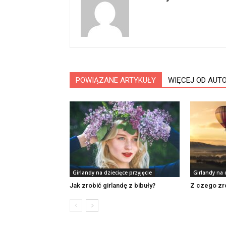
POWIĄZANE ARTYKUŁY
WIĘCEJ OD AUT
Girlandy na dziecięce przyjęcie
Girlandy na 
Jak zrobić girlandę z bibuły?
Z czego zr