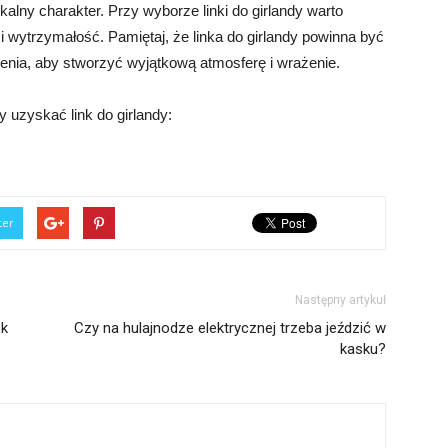
ykalny charakter. Przy wyborze linki do girlandy warto
i wytrzymałość. Pamiętaj, że linka do girlandy powinna być
enia, aby stworzyć wyjątkową atmosferę i wrażenie.
y uzyskać link do girlandy:
ter
Następny artykuł
sk
Czy na hulajnodze elektrycznej trzeba jeździć w
kasku?