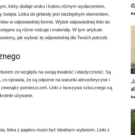
d
m, który dodaje uroku i koloru różnym wydarzeniom,
Re
y święta. Linka do girlandy jest niezbędnym elementem,
ów w odpowiedniej formie. Wybór odpowiedniej linki do
stępne są różne rodzaje i materiały. W tym artykule
powiemy, jak wybrać tę odpowiednią dla Twoich potrzeb.
cznego
Z
borem ze względu na swoją trwałość i elastyczność. Są
, co sprawia, że są odporne na warunki atmosferyczne i
J
 zewnątrz pomieszczeń. Linki z tworzywa sztucznego są
a
krotnie używane.
Re
nia, linka z papieru może być idealnym wyborem. Linki z