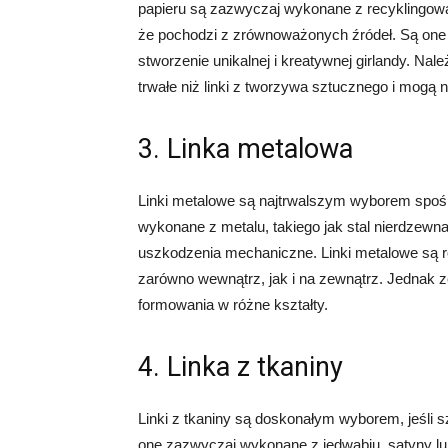
papieru są zazwyczaj wykonane z recyklingowa
że pochodzi z zrównoważonych źródeł. Są one 
stworzenie unikalnej i kreatywnej girlandy. Nal
trwałe niż linki z tworzywa sztucznego i mogą 
3. Linka metalowa
Linki metalowe są najtrwalszym wyborem spośró
wykonane z metalu, takiego jak stal nierdzewna
uszkodzenia mechaniczne. Linki metalowe są 
zarówno wewnątrz, jak i na zewnątrz. Jednak 
formowania w różne kształty.
4. Linka z tkaniny
Linki z tkaniny są doskonałym wyborem, jeśli s
one zazwyczaj wykonane z jedwabiu, satyny lub